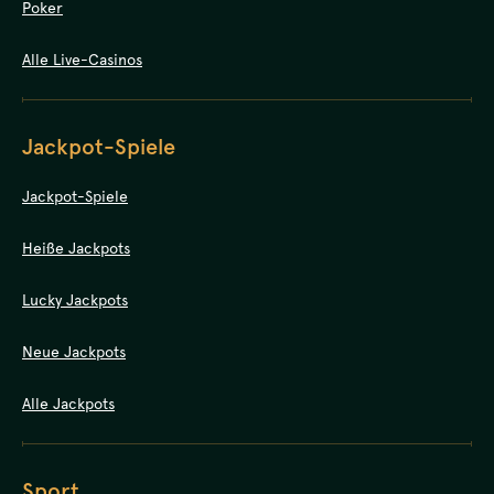
Poker
Alle Live-Casinos
Jackpot-Spiele
Jackpot-Spiele
Heiße Jackpots
Lucky Jackpots
Neue Jackpots
Alle Jackpots
Sport