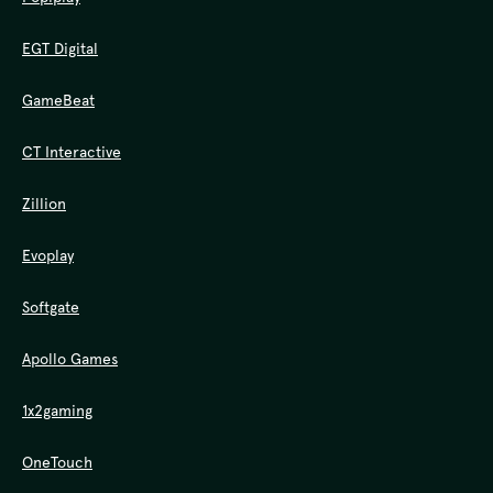
EGT Digital
GameBeat
CT Interactive
Zillion
Evoplay
Softgate
Apollo Games
1x2gaming
OneTouch