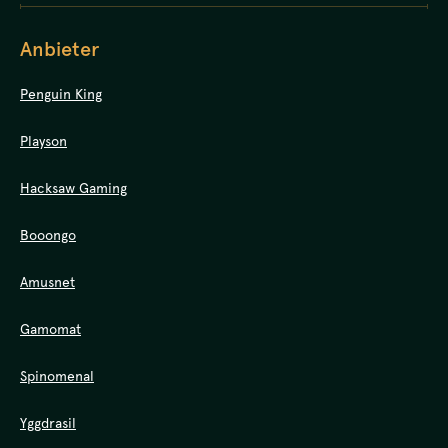
Anbieter
Penguin King
Playson
Hacksaw Gaming
Booongo
Amusnet
Gamomat
Spinomenal
Yggdrasil