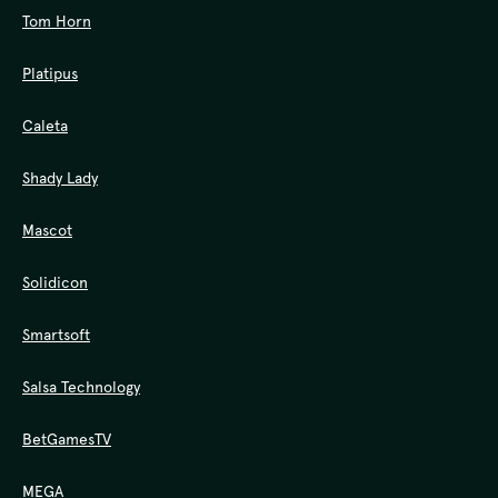
Tom Horn
Platipus
Caleta
Shady Lady
Mascot
Solidicon
Smartsoft
Salsa Technology
BetGamesTV
MEGA