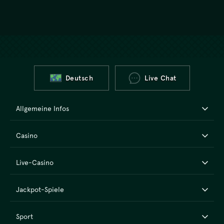
Deutsch
Live Chat
Allgemeine Infos
Casino
Live-Casino
Jackpot-Spiele
Sport