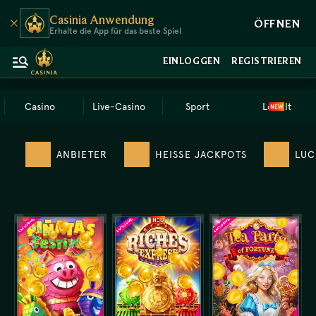
Casinia Anwendung
ÖFFNEN
Erhalte die App für das beste Spiel
EINLOGGEN
REGISTRIEREN
Casino
Live-Casino
Sport
Loot It
NEW
ANBIETER
HEISSE JACKPOTS
LUC
NEU