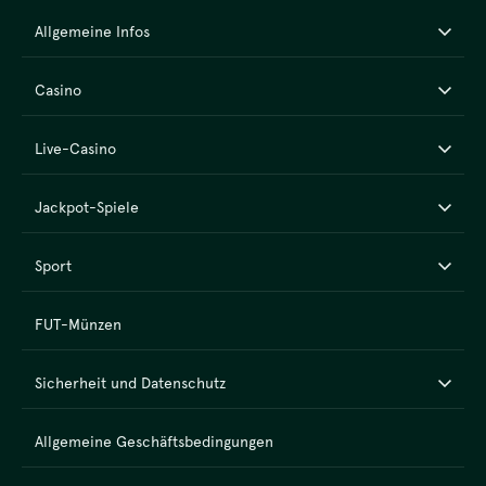
Allgemeine Infos
Casino
Live-Casino
Jackpot-Spiele
Sport
FUT-Münzen
Sicherheit und Datenschutz
Allgemeine Geschäftsbedingungen